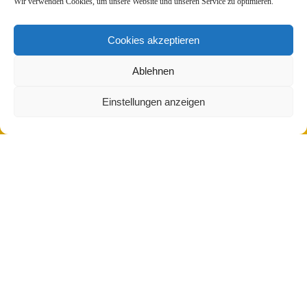
Wir verwenden Cookies, um unsere Website und unseren Service zu optimieren.
Cookies akzeptieren
Ablehnen
Einstellungen anzeigen
ÜBER UNS